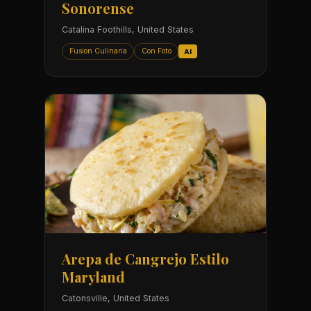
Sonorense
Catalina Foothills, United States
Fusion Culinaria
Con Foto
AI
Arepa de Cangrejo Estilo
Maryland
Catonsville, United States