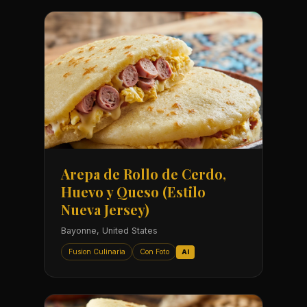
Arepa de Rollo de Cerdo,
Huevo y Queso (Estilo
Nueva Jersey)
Bayonne, United States
Fusion Culinaria
Con Foto
AI