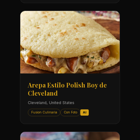
Arepa Estilo Polish Boy de
Cleveland
Cleveland, United States
Fusion Culinaria
Con Foto
AI