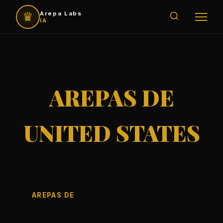
♛
Arepa Labs
IA
AREPAS DE
UNITED STATES
AREPAS DE