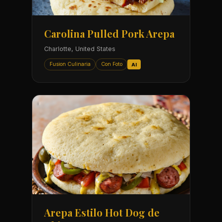
Carolina Pulled Pork Arepa
Charlotte, United States
Fusion Culinaria
Con Foto
AI
Arepa Estilo Hot Dog de