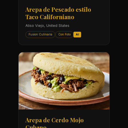
Arepa de Pescado estilo
Taco Californiano
Aliso Viejo, United States
Fusion Culinaria
Con Foto
AI
Arepa de Cerdo Mojo
Cubano