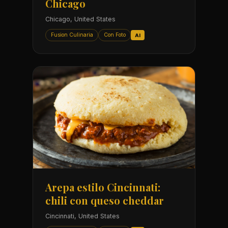
Chicago
Chicago, United States
Fusion Culinaria
Con Foto
AI
Arepa estilo Cincinnati:
chili con queso cheddar
Cincinnati, United States