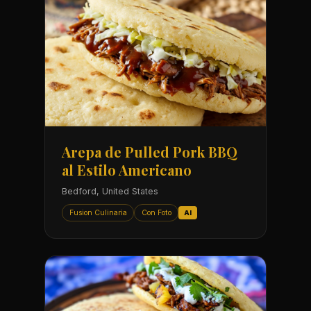
Arepa de Pulled Pork BBQ
al Estilo Americano
Bedford, United States
Fusion Culinaria
Con Foto
AI