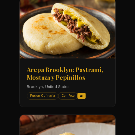
Arepa Brooklyn: Pastrami,
Mostaza y Pepinillos
Brooklyn, United States
Fusion Culinaria
Con Foto
AI