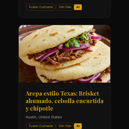
Fusion Culinaria
Con Foto
AI
Arepa estilo Texas: Brisket
ahumado, cebolla encurtida
y chipotle
Austin, United States
Fusion Culinaria
Con Foto
AI