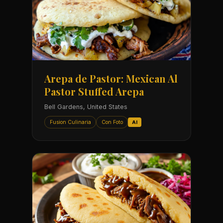
Arepa de Pastor: Mexican Al
Pastor Stuffed Arepa
Bell Gardens, United States
Fusion Culinaria
Con Foto
AI