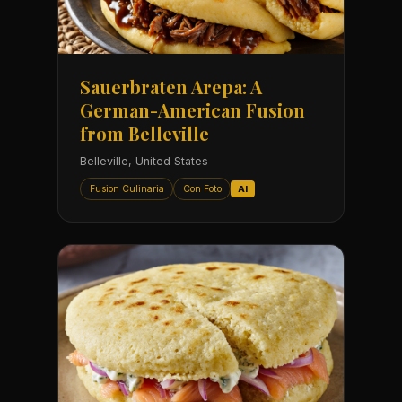
Sauerbraten Arepa: A
German-American Fusion
from Belleville
Belleville, United States
Fusion Culinaria
Con Foto
AI