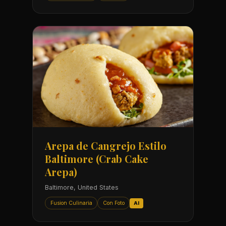
Arepa de Cangrejo Estilo
Baltimore (Crab Cake
Arepa)
Baltimore, United States
Fusion Culinaria
Con Foto
AI