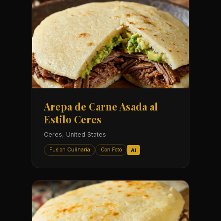
Arepa de Carne Asada al
Estilo Ceres
Ceres, United States
Fusion Culinaria
Con Foto
AI