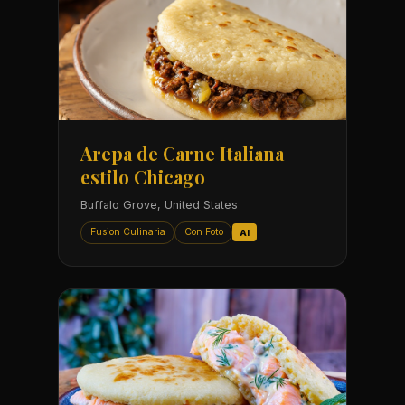
Arepa de Carne Italiana
estilo Chicago
Buffalo Grove, United States
Fusion Culinaria
Con Foto
AI