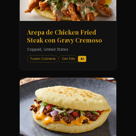
Arepa de Chicken Fried
Steak con Gravy Cremoso
Coppell, United States
Fusion Culinaria
Con Foto
AI