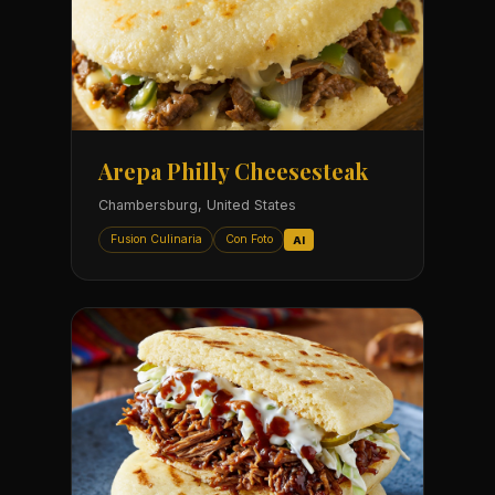
Arepa Philly Cheesesteak
Chambersburg, United States
Fusion Culinaria
Con Foto
AI