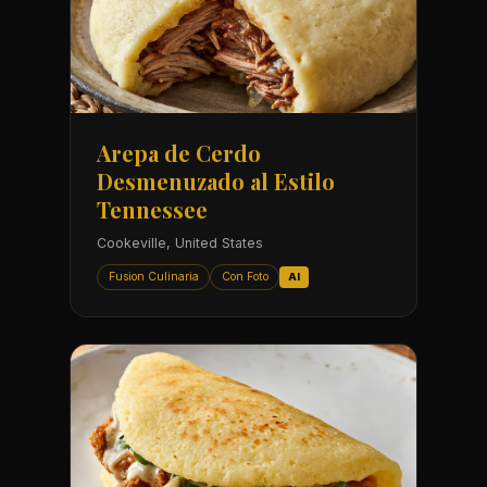
Arepa de Cerdo
Desmenuzado al Estilo
Tennessee
Cookeville, United States
Fusion Culinaria
Con Foto
AI