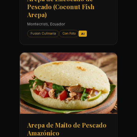
Pescado (Coconut Fish
Arepa)
Montecristi, Ecuador
Fusion Culinaria
Con Foto
AI
Arepa de Maito de Pescado
Amazónico