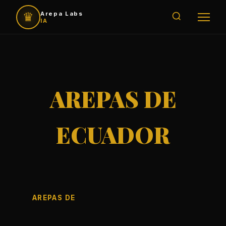
♛
Arepa Labs
IA
AREPAS DE
ECUADOR
AREPAS DE