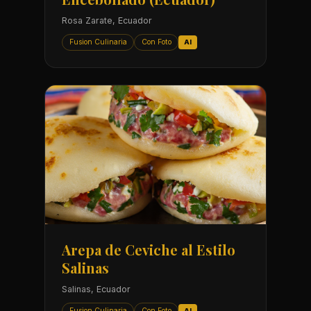
Rosa Zarate, Ecuador
Fusion Culinaria
Con Foto
AI
Arepa de Ceviche al Estilo
Salinas
Salinas, Ecuador
Fusion Culinaria
Con Foto
AI