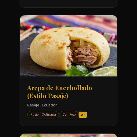
Arepa de Encebollado
(Estilo Pasaje)
Pasaje, Ecuador
Fusion Culinaria
Con Foto
AI