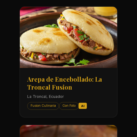
Arepa de Encebollado: La
Troncal Fusion
La Troncal, Ecuador
Fusion Culinaria
Con Foto
AI