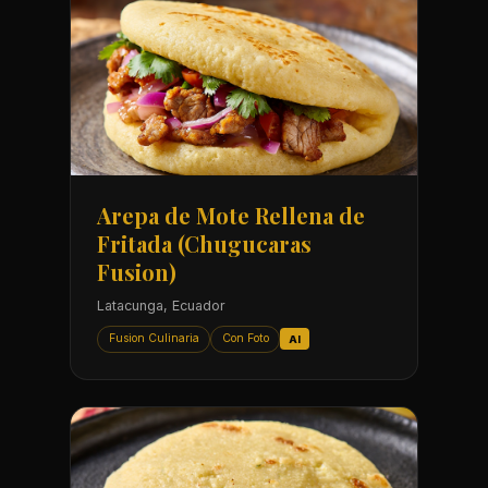
Arepa de Mote Rellena de
Fritada (Chugucaras
Fusion)
Latacunga, Ecuador
Fusion Culinaria
Con Foto
AI