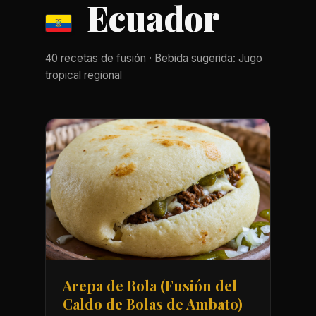
Ecuador
40 recetas de fusión · Bebida sugerida: Jugo
tropical regional
Arepa de Bola (Fusión del
Caldo de Bolas de Ambato)