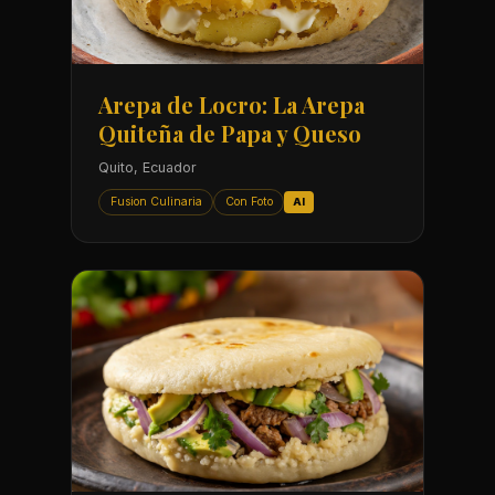
Arepa de Locro: La Arepa
Quiteña de Papa y Queso
Quito, Ecuador
Fusion Culinaria
Con Foto
AI