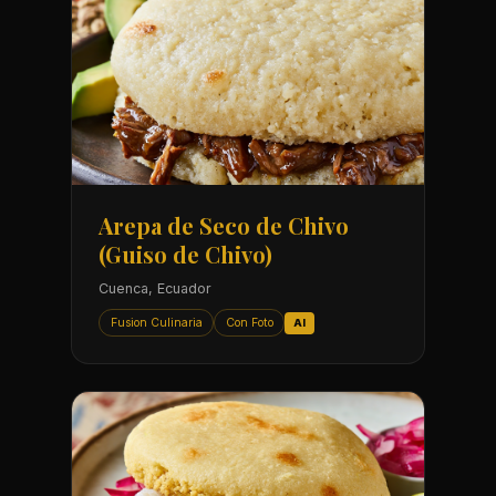
Arepa de Seco de Chivo
(Guiso de Chivo)
Cuenca, Ecuador
Fusion Culinaria
Con Foto
AI