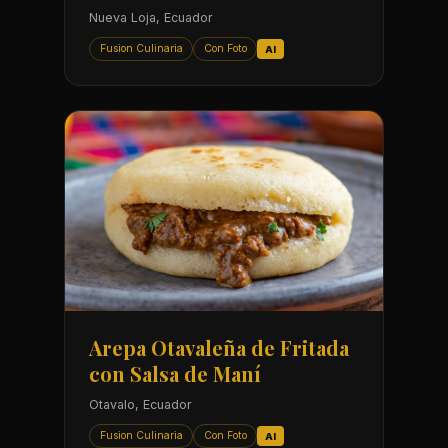
Nueva Loja, Ecuador
Fusion Culinaria
Con Foto
AI
Arepa Otavaleña de Fritada
con Salsa de Maní
Otavalo, Ecuador
Fusion Culinaria
Con Foto
AI