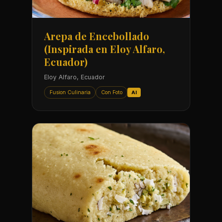
Arepa de Encebollado
(Inspirada en Eloy Alfaro,
Ecuador)
Eloy Alfaro, Ecuador
Fusion Culinaria
Con Foto
AI