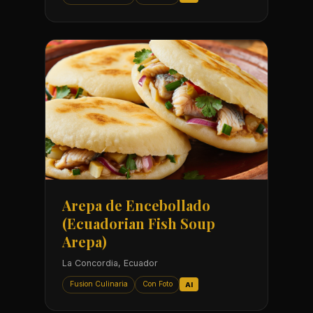
Arepa de Encebollado
(Ecuadorian Fish Soup
Arepa)
La Concordia, Ecuador
Fusion Culinaria
Con Foto
AI