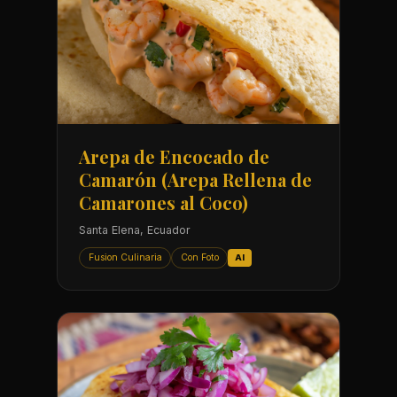
Arepa de Encocado de
Camarón (Arepa Rellena de
Camarones al Coco)
Santa Elena, Ecuador
Fusion Culinaria
Con Foto
AI