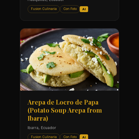
Fusion Culinaria
Con Foto
AI
Arepa de Locro de Papa
(Potato Soup Arepa from
Ibarra)
Ibarra, Ecuador
Fusion Culinaria
Con Foto
AI