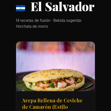
El Salvador
14 recetas de fusión · Bebida sugerida:
Horchata de morro
Arepa Rellena de Ceviche
de Camarón (Estilo