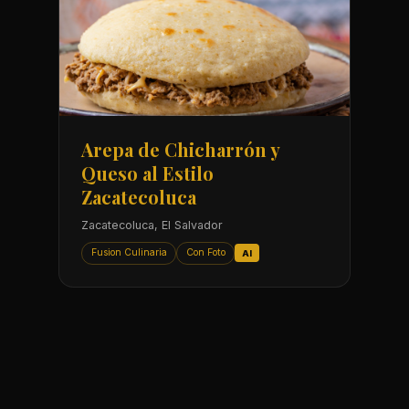
Arepa de Chicharrón y
Queso al Estilo
Zacatecoluca
Zacatecoluca, El Salvador
Fusion Culinaria
Con Foto
AI