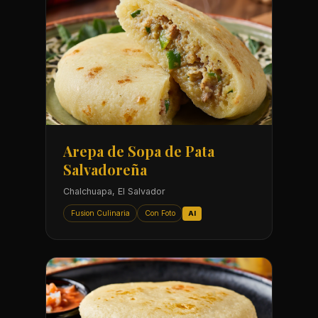
Arepa de Sopa de Pata
Salvadoreña
Chalchuapa, El Salvador
Fusion Culinaria
Con Foto
AI