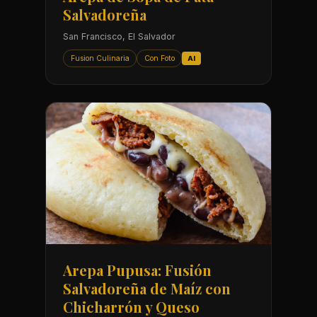
Salvadoreña
San Francisco, El Salvador
Fusion Culinaria
Con Foto
AI
Arepa Pupusa: Fusión
Salvadoreña de Maíz con
Chicharrón y Queso