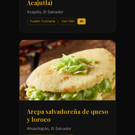
Acajutla)
Acajutla, El Salvador
Fusion Culinaria
Con Foto
AI
Arepa salvadoreña de queso
y loroco
Ahuachapán, El Salvador