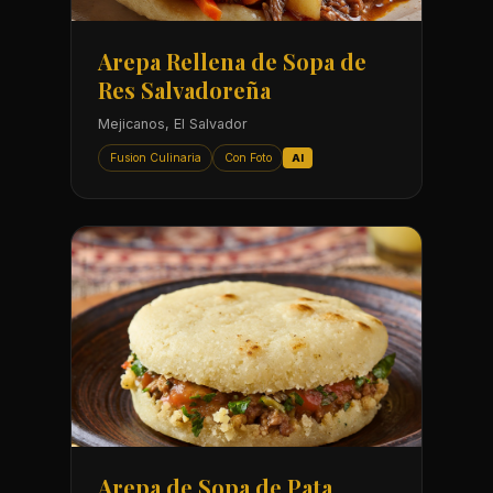
Arepa Rellena de Sopa de
Res Salvadoreña
Mejicanos, El Salvador
Fusion Culinaria
Con Foto
AI
Arepa de Sopa de Pata