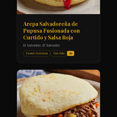
Arepa Salvadoreña de
Pupusa Fusionada con
Curtido y Salsa Roja
El Salvador, El Salvador
Fusion Culinaria
Con Foto
AI