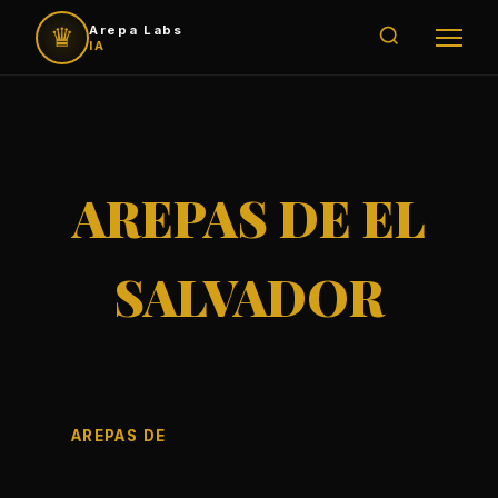
♛
Arepa Labs
IA
AREPAS DE EL
SALVADOR
AREPAS DE