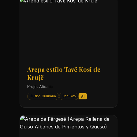
Arepa estilo Tavë Kosi de
Krujë
Krujë, Albania
Fusion Culinaria
Con Foto
AI