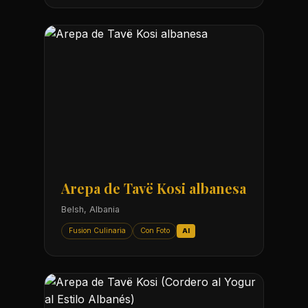
Arepa de Tavë Kosi albanesa
Belsh, Albania
Fusion Culinaria
Con Foto
AI