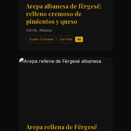
Arepa albanesa de fërgesë:
relleno cremoso de
pimientos y queso
Cërrik, Albania
Fusion Culinaria
Con Foto
AI
Arepa rellena de Fërgesë