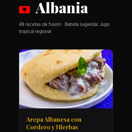
Albania
48 recetas de fusión · Bebida sugerida: Jugo
tropical regional
Arepa Albanesa con
Cordero y Hierbas