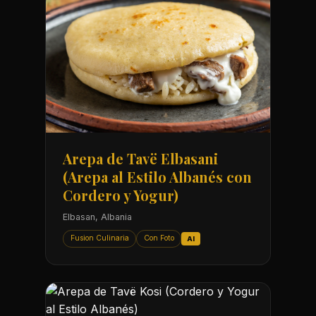
Arepa de Tavë Elbasani
(Arepa al Estilo Albanés con
Cordero y Yogur)
Elbasan, Albania
Fusion Culinaria
Con Foto
AI