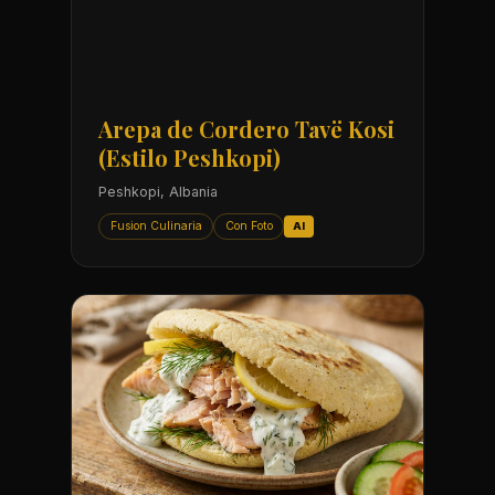
Arepa de Cordero Tavë Kosi
(Estilo Peshkopi)
Peshkopi, Albania
Fusion Culinaria
Con Foto
AI