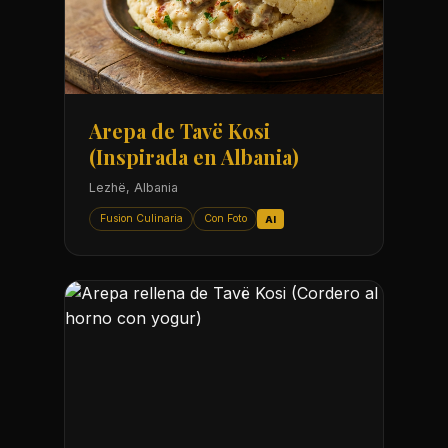
Arepa de Tavë Kosi
(Inspirada en Albania)
Lezhë, Albania
Fusion Culinaria
Con Foto
AI