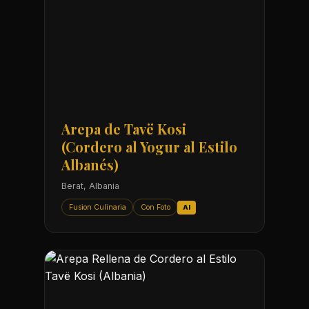
Arepa de Tavë Kosi
(Cordero al Yogur al Estilo
Albanés)
Berat, Albania
Fusion Culinaria
Con Foto
AI