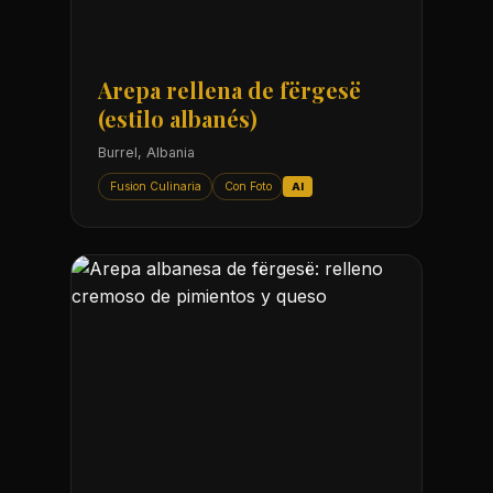
Arepa rellena de fërgesë
(estilo albanés)
Burrel, Albania
Fusion Culinaria
Con Foto
AI