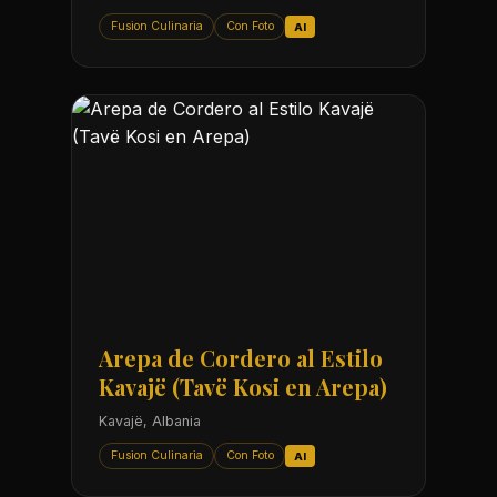
Fusion Culinaria
Con Foto
AI
Arepa de Cordero al Estilo
Kavajë (Tavë Kosi en Arepa)
Kavajë, Albania
Fusion Culinaria
Con Foto
AI