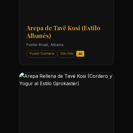
Arepa de Tavë Kosi (Estilo
Albanés)
Fushë-Krujë, Albania
Fusion Culinaria
Con Foto
AI