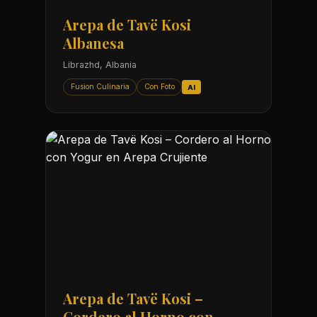
Arepa de Tavë Kosi
Albanesa
Librazhd, Albania
Fusion Culinaria
Con Foto
AI
Arepa de Tavë Kosi –
Cordero al Horno con