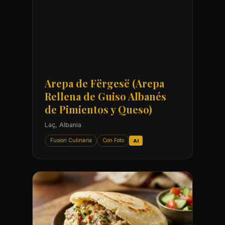
Arepa de Fërgesë (Arepa
Rellena de Guiso Albanés
de Pimientos y Queso)
Laç, Albania
Fusion Culinaria
Con Foto
AI