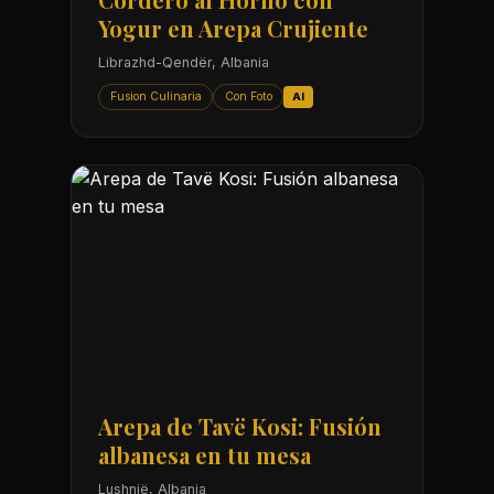
Yogur en Arepa Crujiente
Librazhd-Qendër, Albania
Fusion Culinaria
Con Foto
AI
Arepa de Tavë Kosi: Fusión
albanesa en tu mesa
Lushnjë, Albania