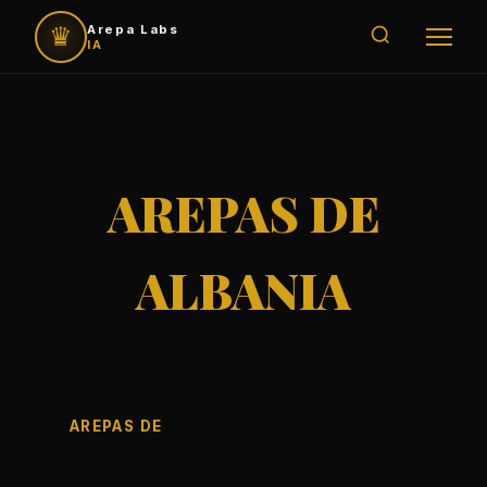
♛
Arepa Labs
IA
AREPAS DE
ALBANIA
AREPAS DE