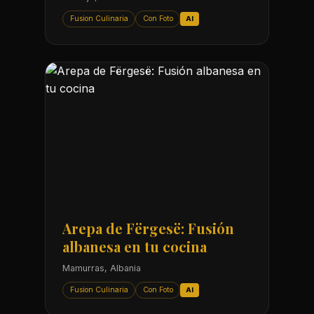
Fusion Culinaria
Con Foto
AI
Arepa de Fërgesë: Fusión
albanesa en tu cocina
Mamurras, Albania
Fusion Culinaria
Con Foto
AI