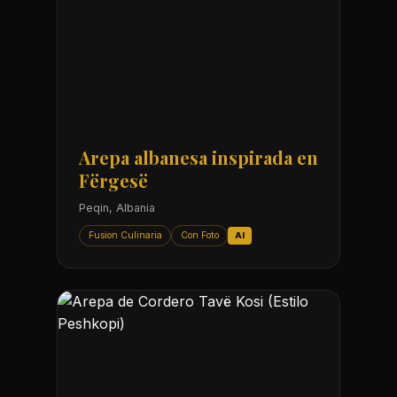
Arepa albanesa inspirada en
Fërgesë
Peqin, Albania
Fusion Culinaria
Con Foto
AI