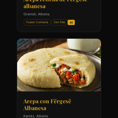
albanesa
Gramsh, Albania
Fusion Culinaria
Con Foto
AI
Arepa con Fërgesë
Albanesa
Kamëz, Albania