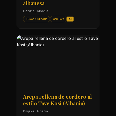
albanesa
Delvinë, Albania
Fusion Culinaria
Con Foto
AI
Arepa rellena de cordero al
estilo Tave Kosi (Albania)
Divjakë, Albania