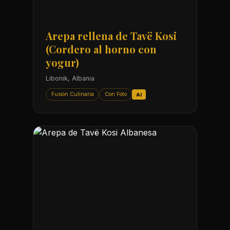
Arepa rellena de Tavë Kosi
(Cordero al horno con
yogur)
Libonik, Albania
Fusion Culinaria
Con Foto
AI