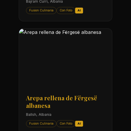
Bajram Curri, Albania
Fusion Culinaria
Con Foto
AI
Arepa rellena de Fërgesë
albanesa
Ballsh, Albania
Fusion Culinaria
Con Foto
AI