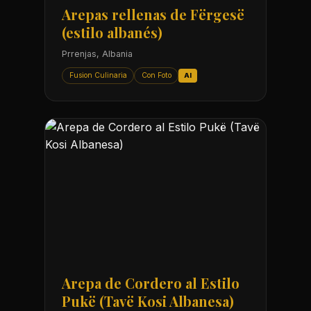
Arepas rellenas de Fërgesë
(estilo albanés)
Prrenjas, Albania
Fusion Culinaria
Con Foto
AI
Arepa de Cordero al Estilo
Pukë (Tavë Kosi Albanesa)