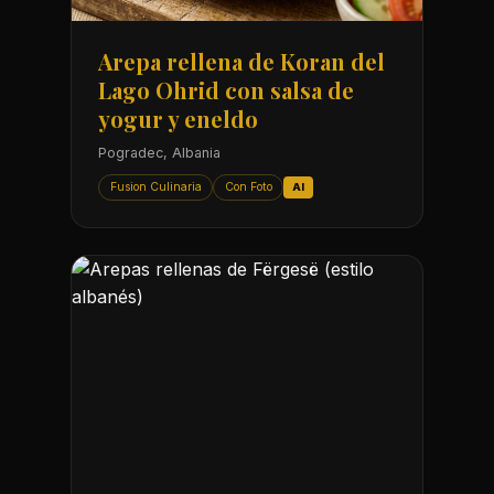
Arepa rellena de Koran del
Lago Ohrid con salsa de
yogur y eneldo
Pogradec, Albania
Fusion Culinaria
Con Foto
AI