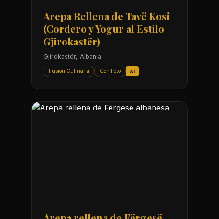
Arepa Rellena de Tavë Kosi
(Cordero y Yogur al Estilo
Gjirokastër)
Gjirokastër, Albania
Fusion Culinaria
Con Foto
AI
Arepa rellena de Fërgesë