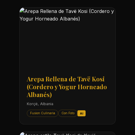
Arepa Rellena de Tavë Kosi
(Cordero y Yogur Horneado
Albanés)
Korçë, Albania
Fusion Culinaria
Con Foto
AI