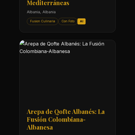
Mediterráneas
Albania, Albania
Fusion Culinaria
Con Foto
AI
Arepa de Qofte Albanés: La
Fusión Colombiana-
Albanesa