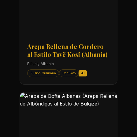
Arepa Rellena de Cordero
al Estilo Tavë Kosi (Albania)
Bilisht, Albania
Fusion Culinaria
Con Foto
AI