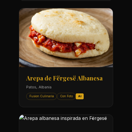
Arepa de Fërgesë Albanesa
Patos, Albania
Fusion Culinaria
Con Foto
AI