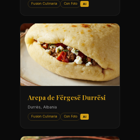
Fusion Culinaria
Con Foto
AI
Arepa de Fërgesë Durrësi
Durrës, Albania
Fusion Culinaria
Con Foto
AI