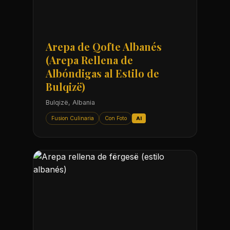
Arepa de Qofte Albanés
(Arepa Rellena de
Albóndigas al Estilo de
Bulqizë)
Bulqizë, Albania
Fusion Culinaria
Con Foto
AI