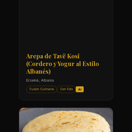
Arepa de Tavë Kosi
(Cordero y Yogur al Estilo
Albanés)
Ersekë, Albania
Fusion Culinaria
Con Foto
AI