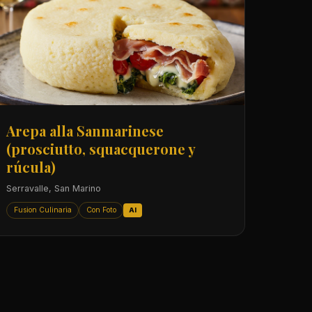
Arepa alla Sanmarinese
(prosciutto, squacquerone y
rúcula)
Serravalle, San Marino
Fusion Culinaria
Con Foto
AI