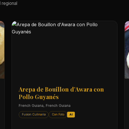
 regional
Arepa de Bouillon d’Awara con
Pollo Guyanés
French Guiana, French Guiana
Fusion Culinaria
Con Foto
AI