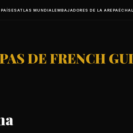
PAÍSES
ATLAS MUNDIAL
EMBAJADORES DE LA AREPA
ÉCHAL
PAS DE FRENCH GU
na