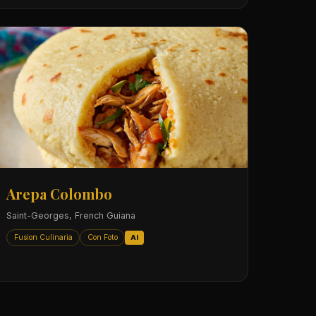
Arepa Colombo
Saint-Georges, French Guiana
Fusion Culinaria
Con Foto
AI