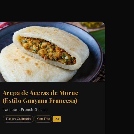
Arepa de Accras de Morue
(Estilo Guayana Francesa)
Iracoubo, French Guiana
Fusion Culinaria
Con Foto
AI