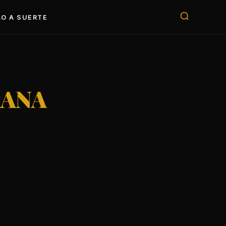
O A SUERTE
IANA