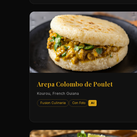
Arepa Colombo de Poulet
Kourou, French Guiana
Fusion Culinaria
Con Foto
AI