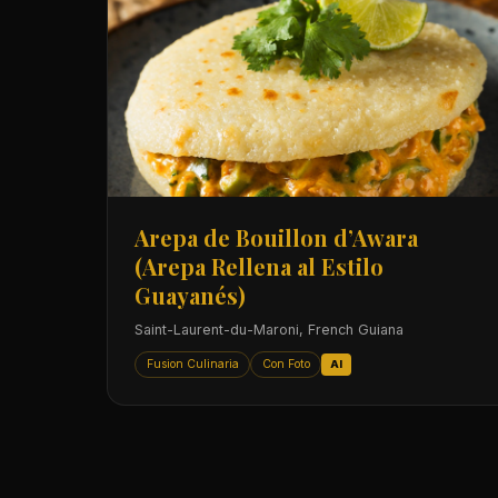
Arepa de Bouillon d’Awara
(Arepa Rellena al Estilo
Guayanés)
Saint-Laurent-du-Maroni, French Guiana
Fusion Culinaria
Con Foto
AI