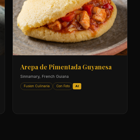
Arepa de Pimentada Guyanesa
Sinnamary, French Guiana
Fusion Culinaria
Con Foto
AI