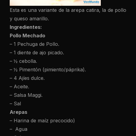
Esta es una variante de la arepa catira, la de pollo
y queso amarillo.
Ingredientes:
Pollo Mechado
– 1 Pechuga de Pollo.
– 1 diente de ajo picado.
– ½ cebolla.
– ½ Pimentón (pimiento/páprika).
– 4 Ajíes dulce.
– Aceite.
– Salsa Maggi.
– Sal
Arepas
– Harina de maíz precocido)
– Agua