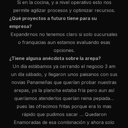
Si en la cocina, y a nivel operativo esto nos
permite agilizar procesos y optimizar recursos.
¿Qué proyectos a futuro tiene para su
empresa?
Expandirnos no tenemos claro si solo sucursales
o franquicias aun estamos evaluando esas
opciones.
¿Tiene alguna anécdota sobre la arepa?
Un día estábamos ya cerrando el negocio 3 am
un día sábado, y llegaron unos paisanos con sus
novias Panameñas que querían probar nuestras
arepas, ya la plancha estaba fría pero aun así
queríamos atenderlos querían reina pepiada…
pues las ofrecimos fritas porque era lo mas
rápido que pudimos sacar … Quedaron
Enamoradas de esa combinación y ahora solo