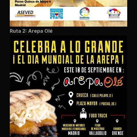
Ruta 2: Arepa Olé