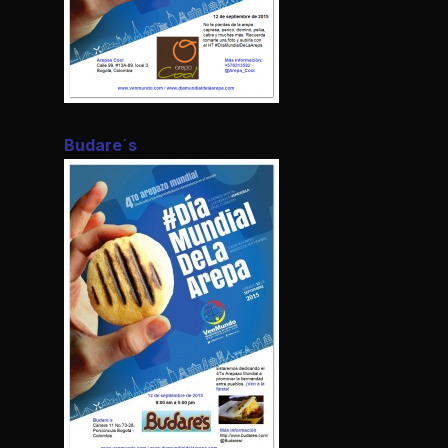
Budare´s