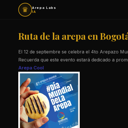
♛
Arepa Labs
IA
Ruta de la arepa en Bogot
El 12 de septiembre se celebra el 4to Arepazo Mun
Recuerda que este evento estará dedicado a prom
Arepa Cool