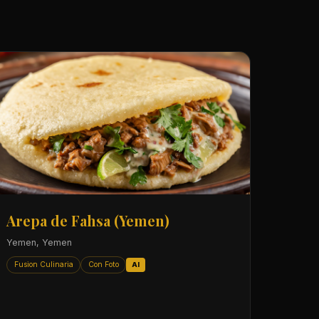
Arepa de Fahsa (Yemen)
Yemen, Yemen
Fusion Culinaria
Con Foto
AI