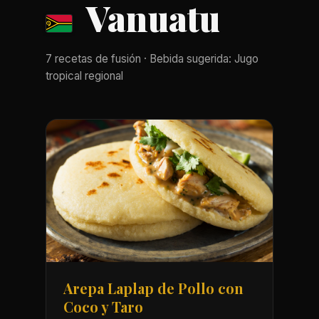
Vanuatu
7 recetas de fusión · Bebida sugerida: Jugo
tropical regional
Arepa Laplap de Pollo con
Coco y Taro