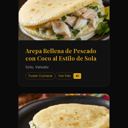
Arepa Rellena de Pescado
con Coco al Estilo de Sola
Sola, Vanuatu
Fusion Culinaria
Con Foto
AI