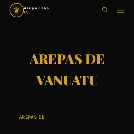
♛
Arepa Labs
IA
AREPAS DE
VANUATU
AREPAS DE