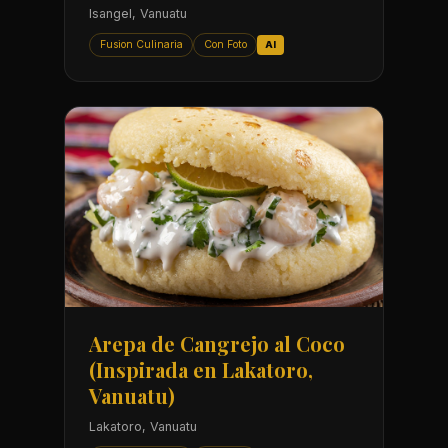
Isangel, Vanuatu
Fusion Culinaria
Con Foto
AI
Arepa de Cangrejo al Coco
(Inspirada en Lakatoro,
Vanuatu)
Lakatoro, Vanuatu