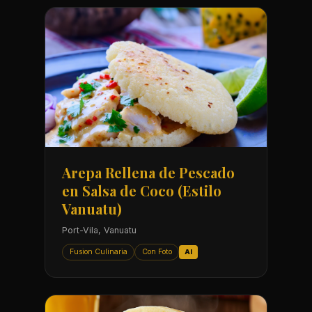
Arepa Rellena de Pescado
en Salsa de Coco (Estilo
Vanuatu)
Port-Vila, Vanuatu
Fusion Culinaria
Con Foto
AI