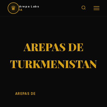
♛
Arepa Labs
IA
AREPAS DE
TURKMENISTAN
AREPAS DE