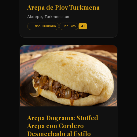
Arepa de Plov Turkmena
Akdepe, Turkmenistan
Fusion Culinaria
Con Foto
AI
Arepa Dograma: Stuffed
Arepa con Cordero
Desmechado al Estilo