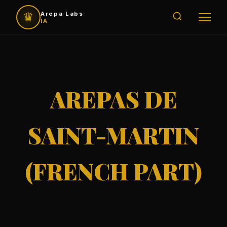
♛
Arepa Labs
IA
AREPAS DE
SAINT-MARTIN
(FRENCH PART)