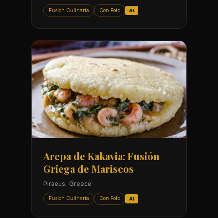
Fusion Culinaria
Con Foto
AI
Arepa de Kakavia: Fusión
Griega de Mariscos
Piraeus, Greece
Fusion Culinaria
Con Foto
AI