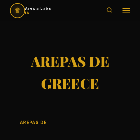
♛
Arepa Labs
IA
AREPAS DE
GREECE
AREPAS DE