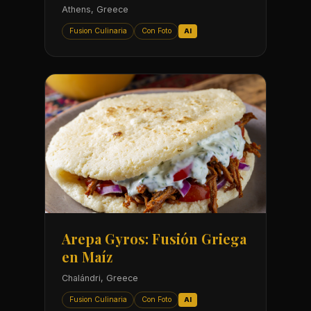
Athens, Greece
Fusion Culinaria
Con Foto
AI
Arepa Gyros: Fusión Griega
en Maíz
Chalándri, Greece
Fusion Culinaria
Con Foto
AI