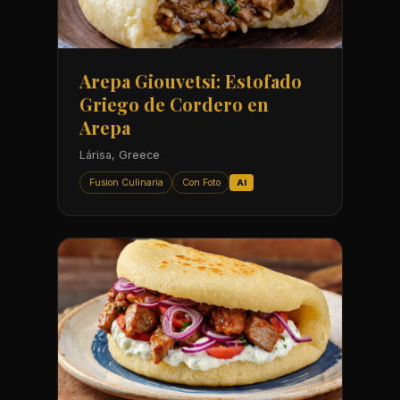
Arepa Giouvetsi: Estofado
Griego de Cordero en
Arepa
Lárisa, Greece
Fusion Culinaria
Con Foto
AI