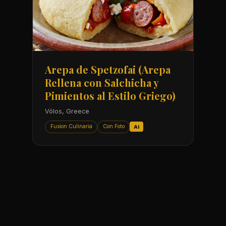
Arepa de Spetzofai (Arepa
Rellena con Salchicha y
Pimientos al Estilo Griego)
Vólos, Greece
Fusion Culinaria
Con Foto
AI