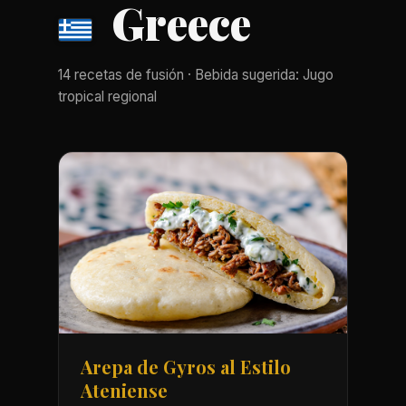
Greece
14 recetas de fusión · Bebida sugerida: Jugo
tropical regional
Arepa de Gyros al Estilo
Ateniense