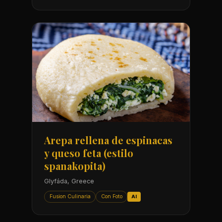
Arepa rellena de espinacas
y queso feta (estilo
spanakopita)
Glyfáda, Greece
Fusion Culinaria
Con Foto
AI