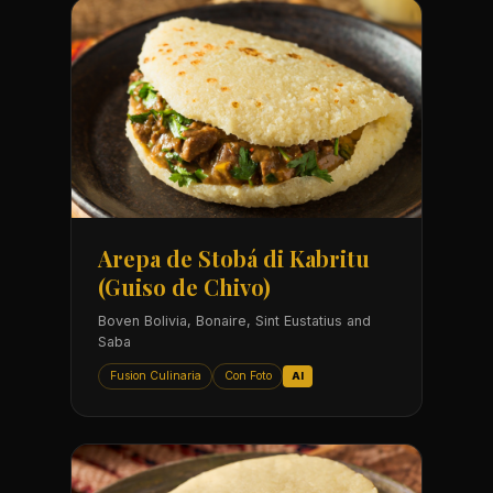
Arepa de Stobá di Kabritu
(Guiso de Chivo)
Boven Bolivia, Bonaire, Sint Eustatius and
Saba
Fusion Culinaria
Con Foto
AI