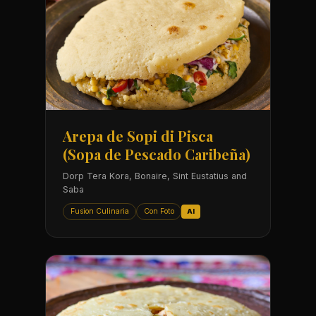
Arepa de Sopi di Pisca
(Sopa de Pescado Caribeña)
Dorp Tera Kora, Bonaire, Sint Eustatius and
Saba
Fusion Culinaria
Con Foto
AI