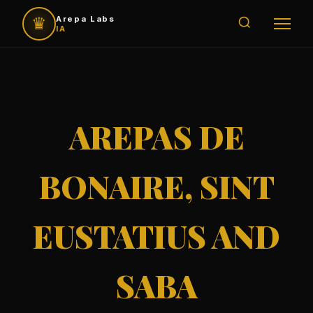
♛
Arepa Labs
IA
AREPAS DE
BONAIRE, SINT
EUSTATIUS AND
SABA