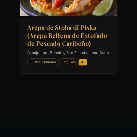
Arepa de Stoba di Piska
(Arepa Rellena de Estofado
de Pescado Caribeño)
Oranjestad, Bonaire, Sint Eustatius and Saba
Fusion Culinaria
Con Foto
AI