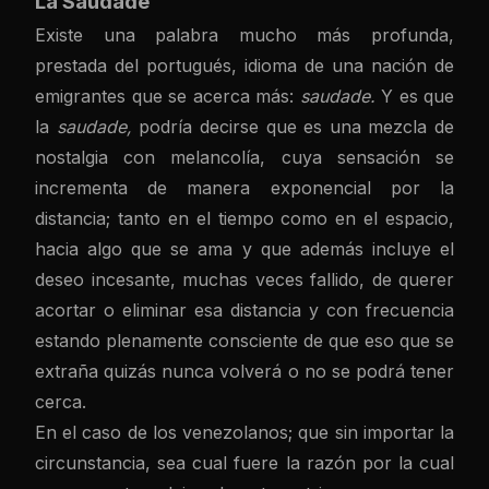
La Saudade
Existe una palabra mucho más profunda,
prestada del portugués, idioma de una nación de
emigrantes que se acerca más:
saudade.
Y es que
la
saudade,
podría decirse que es una mezcla de
nostalgia con melancolía, cuya sensación se
incrementa de manera exponencial por la
distancia; tanto en el tiempo como en el espacio,
hacia algo que se ama y que además incluye el
deseo incesante, muchas veces fallido, de querer
acortar o eliminar esa distancia y con frecuencia
estando plenamente consciente de que eso que se
extraña quizás nunca volverá o no se podrá tener
cerca.
En el caso de los venezolanos; que sin importar la
circunstancia, sea cual fuere la razón por la cual