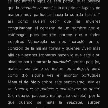
se encuentran lejos de esta patria, pues parece
que la
saudade se
manifiesta en primer lugar y de
manera muy particular hacia la comida típica. Y
así como suelen decir que las mujeres
conquistaban el corazón de un hombre por el
estómago, pues también parece que a todos
nosotros Venezuela se nos incrustó en el
corazón de la misma forma y quienes viven más
allá de nuestras fronteras hacen lo que esté a su
alcance para
“matar la
saudade
”
por su país (sí,
matarla, así como se matan los antojos), pero
como dijo alguna vez el escritor portugués
Manuel de Melo
sobre este sentimiento, ella es
un “
bem que se padece e mal de que se gosta
”
(bien que se padece y mal que se disfruta), por lo
que cuando se mata la
saudade,
surgen