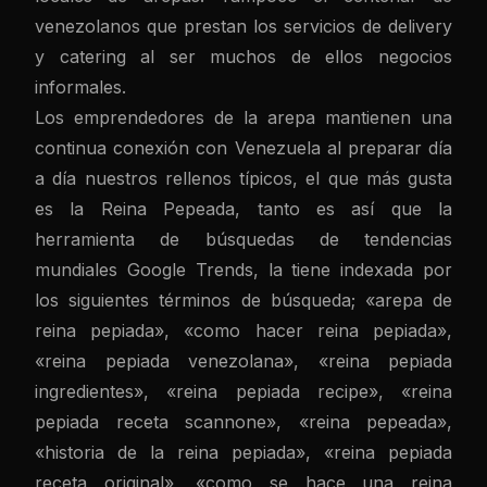
venezolanos que prestan los servicios de delivery
y catering al ser muchos de ellos negocios
informales.
Los emprendedores de la arepa mantienen una
continua conexión con Venezuela al preparar día
a día nuestros rellenos típicos, el que más gusta
es la Reina Pepeada, tanto es así que la
herramienta de búsquedas de tendencias
mundiales Google Trends, la tiene indexada por
los siguientes términos de búsqueda; «arepa de
reina pepiada», «como hacer reina pepiada»,
«reina pepiada venezolana», «reina pepiada
ingredientes», «reina pepiada recipe», «reina
pepiada receta scannone», «reina pepeada»,
«historia de la reina pepiada», «reina pepiada
receta original», «como se hace una reina