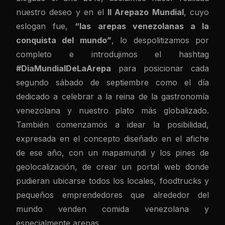
nuestro deseo y en el
II Arepazo Mundial
, cuyo
eslogan fue,
“las arepas venezolanas a la
conquista del mundo”
, lo despolitizamos por
completo e introdujimos el hashtag
#DiaMundialDeLaArepa
para posicionar cada
segundo sábado de septiembre como el día
dedicado a celebrar a la reina de la gastronomía
venezolana y nuestro plato más globalizado.
También comenzamos a idear la posibilidad,
expresada en el concepto diseñado en el afiche
de ese año, con un mapamundi y los pines de
geolocalización, de crear un portal web donde
pudieran ubicarse todos los locales, foodtrucks y
pequeños emprendedores que alrededor del
mundo venden comida venezolana y
especialmente arepas.