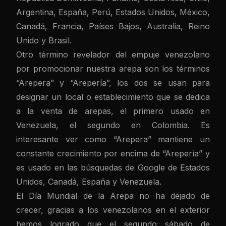
Argentina, España, Perú, Estados Unidos, México,
Canadá, Francia, Países Bajos, Australia, Reino
Unido y Brasil.
Otro término revelador del empuje venezolano
por promocionar nuestra arepa son los términos
“Arepera” y “Arepería”, los dos se usan para
designar un local o establecimiento que se dedica
a la venta de arepas, el primero usado en
Venezuela, el segundo en Colombia. Es
interesante ver como “Arepera” mantiene un
constante crecimiento por encima de “Arepería” y
es usado en las búsquedas de Google de Estados
Unidos, Canadá, España y Venezuela.
El Día Mundial de la Arepa no ha dejado de
crecer, gracias a los venezolanos en el exterior
hemos logrado que el segundo sábado de