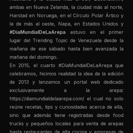
ambas en Nueva Zelanda, la ciudad más al norte,
Harstad en Noruega, en el Círculo Polar Ártico y
la de más al oeste, Napa, en Estados Unidos y
#DiaMundialDeLaArepa
estuvo en el primer
lugar del Trending Topic de Venezuela desde la
mañana de ese sábado hasta bien avanzada la
mañana del domingo.
En 2015, el cuarto #DíaMundialDeLaArepa que
celebramos, hicimos realidad la idea de la edición
de 2013 y lanzamos un portal web dedicado
exclusivamente a la arepa:
https://diamundialdelaarepa.com/ el cual no solo
reúne recetas, tips y curiosidades acerca de ella,
sino que además tiene registradas desde food
trucks y pequeños locales para venta de arepas
hasta restaurantes de alta cocina y empresas de