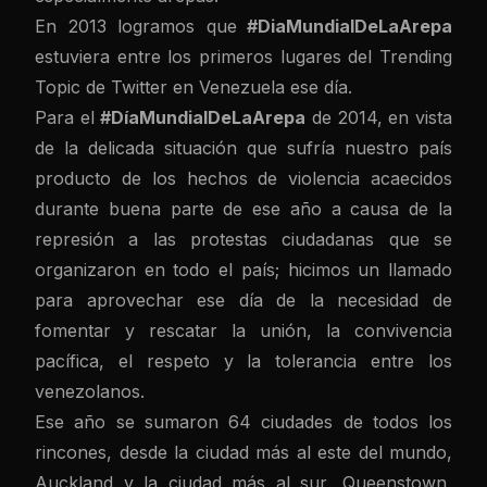
En 2013 logramos que
#DiaMundialDeLaArepa
estuviera entre los primeros lugares del Trending
Topic de Twitter en Venezuela ese día.
Para el
#DíaMundialDeLaArepa
de 2014, en vista
de la delicada situación que sufría nuestro país
producto de los hechos de violencia acaecidos
durante buena parte de ese año a causa de la
represión a las protestas ciudadanas que se
organizaron en todo el país; hicimos un llamado
para aprovechar ese día de la necesidad de
fomentar y rescatar la unión, la convivencia
pacífica, el respeto y la tolerancia entre los
venezolanos.
Ese año se sumaron 64 ciudades de todos los
rincones, desde la ciudad más al este del mundo,
Auckland y la ciudad más al sur, Queenstown,