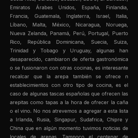
Emiratos Árabes Unidos, España, Finlandia,
Francia, Guatemala, Inglaterra, Israel, Italia,
Líbano, Malta, México, Nicaragua, Noruega,
Nueva Zelanda, Panamá, Perú, Portugal, Puerto
Rico, República Dominicana, Suecia, Suiza,
Trinidad y Tobago y Uruguay, algunas han
desaparecido, cambiaron de oferta gastronómica
o se fusionaron con otras cocinas, es interesante
recalcar que la arepa también se ofrece n
establecimientos con otro tipo de cocina, es el
caso de algunas tascas españolas que ofrecen las
arepitas como tapas a la hora de ofrecer la caña
o el vino. No nos atrevemos a agregar a esta lista
a Irlanda, Rusia, Singapur, Sudafrica, Chipre y
China que en algún momento tuvimos noticias de
locales de arepas. Tampoco el centenar de