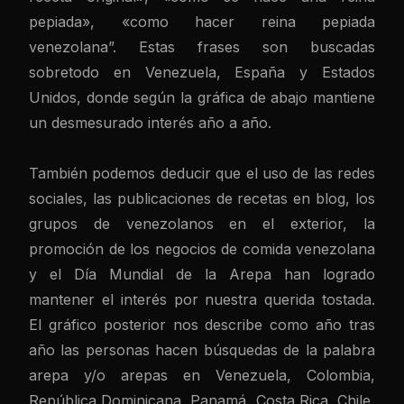
pepiada», «como hacer reina pepiada
venezolana”. Estas frases son buscadas
sobretodo en Venezuela, España y Estados
Unidos, donde según la gráfica de abajo mantiene
un desmesurado interés año a año.
También podemos deducir que el uso de las redes
sociales, las publicaciones de recetas en blog, los
grupos de venezolanos en el exterior, la
promoción de los negocios de comida venezolana
y el Día Mundial de la Arepa han logrado
mantener el interés por nuestra querida tostada.
El gráfico posterior nos describe como año tras
año las personas hacen búsquedas de la palabra
arepa y/o arepas en Venezuela, Colombia,
República Dominicana, Panamá, Costa Rica, Chile,