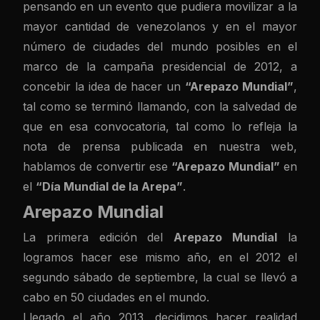
pensando en un evento que pudiera movilizar a la
mayor cantidad de venezolanos y en el mayor
número de ciudades del mundo posibles en el
marco de la campaña presidencial de 2012, a
concebir la idea de hacer un
“Arepazo Mundial”
,
tal como se terminó llamando, con la salvedad de
que en esa convocatoria, tal como lo refleja la
nota de prensa publicada en nuestra web,
hablamos de convertir ese
“Arepazo Mundial”
en
el
“Día Mundial de la Arepa”
.
Arepazo Mundial
La primera edición del
Arepazo Mundial
la
logramos hacer ese mismo año, en el 2012 el
segundo sábado de septiembre, la cual se llevó a
cabo en 50 ciudades en el mundo.
Llegado el año 2013, decidimos hacer realidad