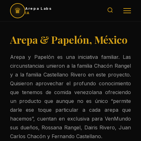
♛
Arepa Labs
IA
Arepa & Papelón, México
Arepa y Papelón es una iniciativa familiar. Las
circunstancias unieron a la familia Chacón Rangel
y a la familia Castellano Rivero en este proyecto.
Quisieron aprovechar el profundo conocimiento
que tenemos de comida venezolana ofreciendo
un producto que aunque no es único “permite
darle ese toque particular a cada arepa que
hacemos”, cuentan en exclusiva para VenMundo
sus dueños, Rossana Rangel, Dairis Rivero, Juan
Carlos Chacón y Fernando Castellano.