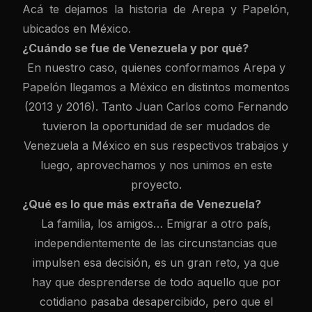
Acá te dejamos la historia de Arepa y Papelón,
ubicados en México.
¿Cuándo se fue de Venezuela y por qué?
En nuestro caso, quienes conformamos Arepa y
Papelón llegamos a México en distintos momentos
(2013 y 2016). Tanto Juan Carlos como Fernando
tuvieron la oportunidad de ser mudados de
Venezuela a México en sus respectivos trabajos y
luego, aprovechamos y nos unimos en este
proyecto.
¿Qué es lo que más extraña de Venezuela?
La familia, los amigos… Emigrar a otro país,
independientemente de las circunstancias que
impulsen esa decisión, es un gran reto, ya que
hay que desprenderse de todo aquello que por
cotidiano pasaba desapercibido, pero que el