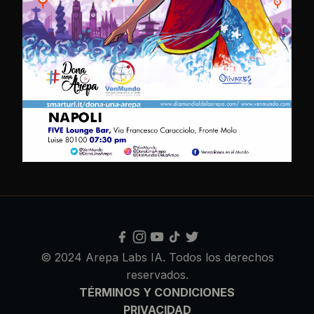
© 2024 Arepa Labs IA. Todos los derechos
reservados.
TÉRMINOS Y CONDICIONES
PRIVACIDAD