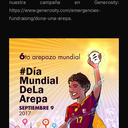
nuestra campaña en Generosity:
https://www.generosity.com/emergencies-
fundraising/dona-una-arepa.