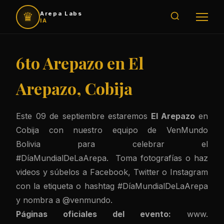
♛
Arepa Labs
IA
6to Arepazo en El
Arepazo, Cobija
Este 09 de septiembre estaremos
El Arepazo
en
Cobija con nuestro equipo de VenMundo
Bolivia para celebrar el
#DíaMundialDeLaArepa. Toma fotografías o haz
videos y súbelos a Facebook, Twitter o Instagram
con la etiqueta o hashtag #DíaMundialDeLaArepa
y nombra a @venmundo.
Páginas oficiales del evento:
www.