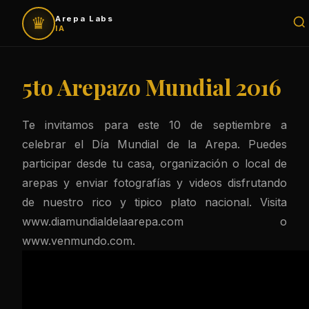
♛
Arepa Labs
IA
5to Arepazo Mundial 2016
Te invitamos para este 10 de septiembre a
celebrar el Día Mundial de la Arepa. Puedes
participar desde tu casa, organización o local de
arepas y enviar fotografías y videos disfrutando
de nuestro rico y tipico plato nacional. Visita
www.diamundialdelaarepa.com
o
www.venmundo.com
.