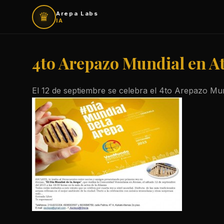
♛
Arepa Labs
IA
4to Arepazo Mundial en A
El 12 de septiembre se celebra el 4to Arepazo Mun