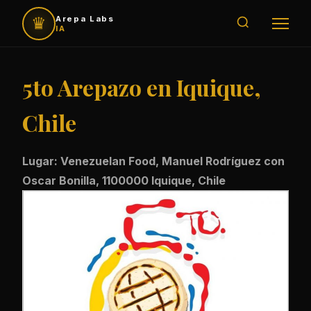
♛
Arepa Labs
IA
5to Arepazo en Iquique,
Chile
Lugar: Venezuelan Food, Manuel Rodríguez con
Oscar Bonilla, 1100000 Iquique, Chile