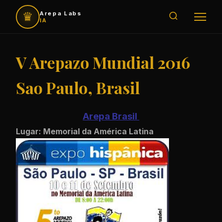
♛
Arepa Labs
IA
V Arepazo Mundial 2016
Sao Paulo, Brasil
Arepa Brasil
Lugar: Memorial da América Latina