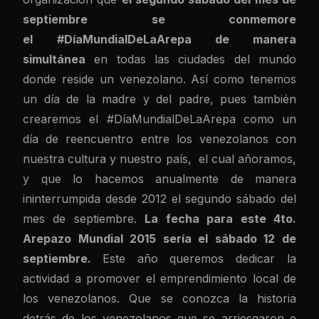
septiembre se conmemore
el
#DíaMundialDeLaArepa de manera
simultánea
en todas las ciudades del mundo
donde reside un venezolano. Así como tenemos
un día de la madre y del padre, pues también
crearemos el #DíaMundialDeLaArepa como un
día de reencuentro entre los venezolanos con
nuestra cultura y nuestro país, el cual añoramos,
y que lo hacemos anualmente de manera
ininterrumpida desde 2012 el segundo sábado del
mes de septiembre.
La fecha para este 4to.
Arepazo Mundial 2015 sería el sábado 12 de
septiembre.
Este año queremos dedicar la
actividad a promover el emprendimiento local de
los venezolanos. Que se conozca la historia
detrás de los venezolanos que se arriesgaron e