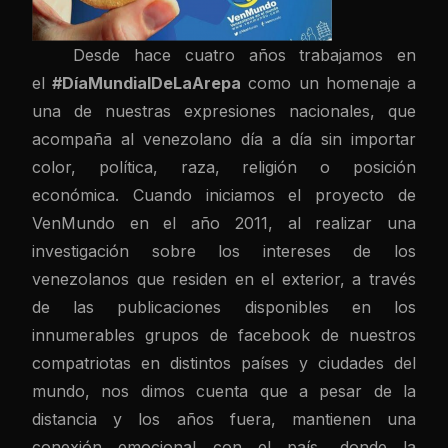
Desde hace cuatro años trabajamos en
el
#DíaMundialDeLaArepa
como un homenaje a
una de nuestras expresiones nacionales, que
acompaña al venezolano día a día sin importar
color, política, raza, religión o posición
económica. Cuando iniciamos el proyecto de
VenMundo en el año 2011, al realizar una
investigación sobre los intereses de los
venezolanos que residen en el exterior, a través
de las publicaciones disponibles en los
innumerables grupos de facebook de nuestros
compatriotas en distintos países y ciudades del
mundo, nos dimos cuenta que a pesar de la
distancia y los años fuera, mantienen una
conexión emocional con el país, donde la