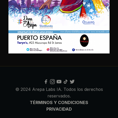
© 2024 Arepa Labs IA. Todos los derechos
reservados.
TÉRMINOS Y CONDICIONES
PRIVACIDAD