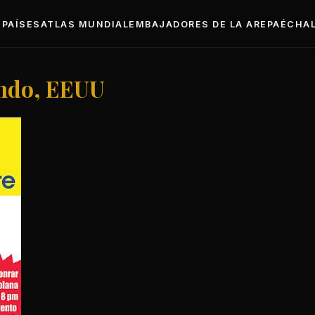
PAÍSES
ATLAS MUNDIAL
EMBAJADORES DE LA AREPA
ÉCHAL
ando, EEUU