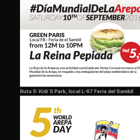
Ruta 5: Kidi´S Park,
local L-67 Feria del Sambil