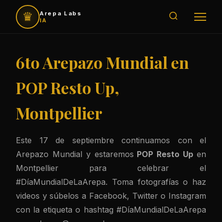
♛
Arepa Labs
IA
6to Arepazo Mundial en
POP Resto Up,
Montpellier
Este 17 de septiembre continuamos con el
Arepazo Mundial y estaremos
POP Resto Up
en
Montpellier para celebrar el
#DíaMundialDeLaArepa. Toma fotografías o haz
videos y súbelos a Facebook, Twitter o Instagram
con la etiqueta o hashtag #DíaMundialDeLaArepa