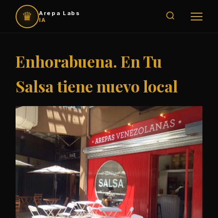
♛
Arepa Labs
IA
Enhorabuena. En Tu
Salsa tiene nuevo local