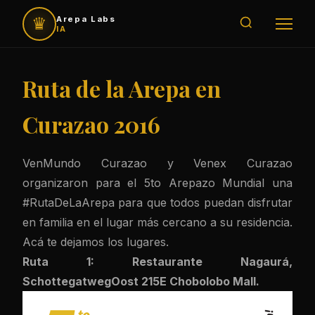
♛
Arepa Labs
IA
Ruta de la Arepa en
Curazao 2016
VenMundo Curazao y Venex Curazao
organizaron para el 5to Arepazo Mundial una
#RutaDeLaArepa para que todos puedan disfrutar
en familia en el lugar más cercano a su residencia.
Acá te dejamos los lugares.
Ruta 1: Restaurante Nagaurá,
SchottegatwegOost 215E Chobolobo Mall.