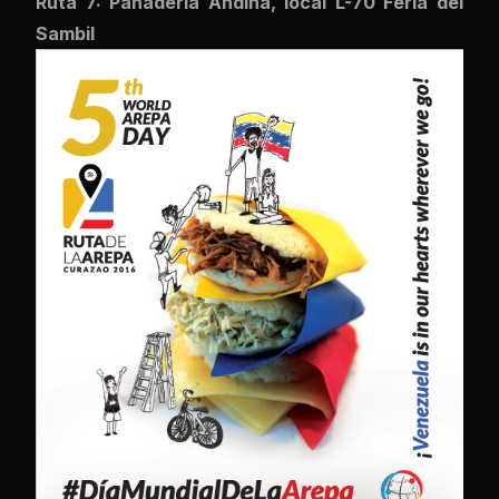
Ruta 7: Panadería Andina, local L-70 Feria del
Sambil