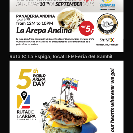
Ruta 8: La Espiga, local LF9 Feria del Sambil