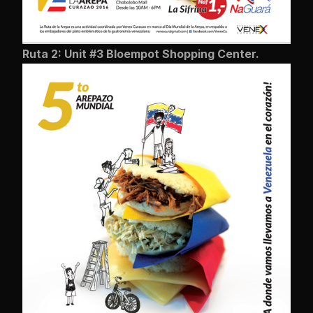
Ruta 2: Unit #3 Bloempot Shopping Center.