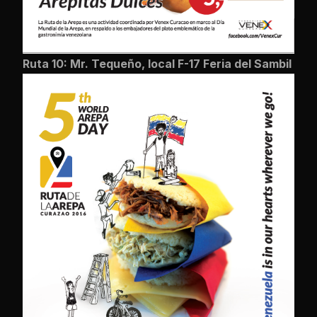
Ruta 10: Mr. Tequeño, local F-17 Feria del Sambil