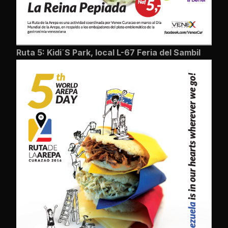
Ruta 5: Kidi´S Park,
local L-67 Feria del Sambil