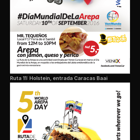
Ruta 11: Holstein, entrada Caracas Baai