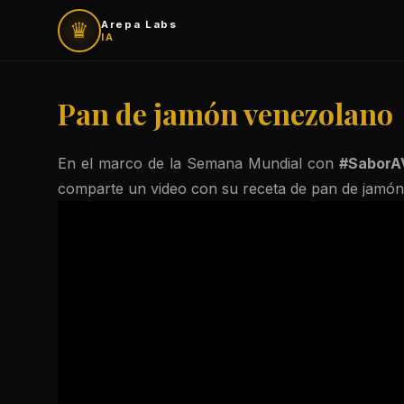
♛
Arepa Labs
IA
Pan de jamón venezolano
En el marco de la Semana Mundial con
#SaborA
comparte un video con su receta de pan de jamón