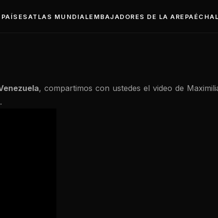
PAÍSES
ATLAS MUNDIAL
EMBAJADORES DE LA AREPA
ÉCHAL
Venezuela
, compartimos con ustedes el video de Maximil
.