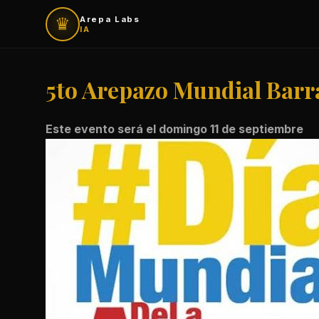
♛
Arepa Labs
IA
5to Arepazo Mundial Barr
Este evento será el domingo 11 de septiembre