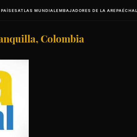
PAÍSES
ATLAS MUNDIAL
EMBAJADORES DE LA AREPA
ÉCHAL
anquilla, Colombia