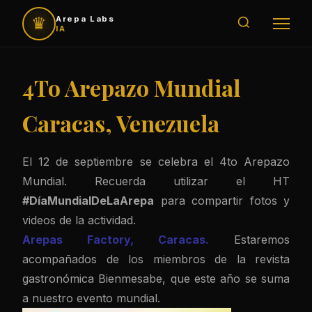
♛
Arepa Labs
IA
4To Arepazo Mundial
Caracas, Venezuela
El 12 de septiembre se celebra el 4to Arepazo
Mundial. Recuerda utilizar el HT
#DíaMundialDeLaArepa
para compartir fotos y
videos de la actividad.
Arepas Factory, Caracas.
Estaremos
acompañados de los miembros de la revista
gastronómica Bienmesabe, que este año se suma
a nuestro evento mundial.