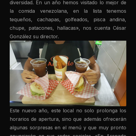
diversidad. En un año hemos visitado lo mejor de
la comida venezolana, en la lista tenemos
tequeños, cachapas, golfeados, pisca andina,
chupe, patacones, hallacas», nos cuenta César
González su director.
Este nuevo año, este local no solo prolonga los
horarios de apertura, sino que además ofrecerán
algunas sorpresas en el menú y que muy pronto
anunciarán en sus redes sociales. «En Arepado