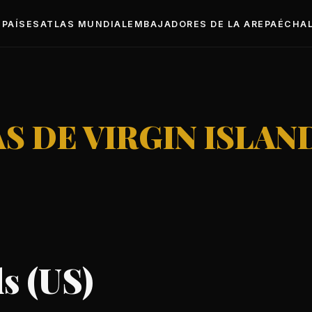
PAÍSES
ATLAS MUNDIAL
EMBAJADORES DE LA AREPA
ÉCHAL
S DE VIRGIN ISLAND
s (US)