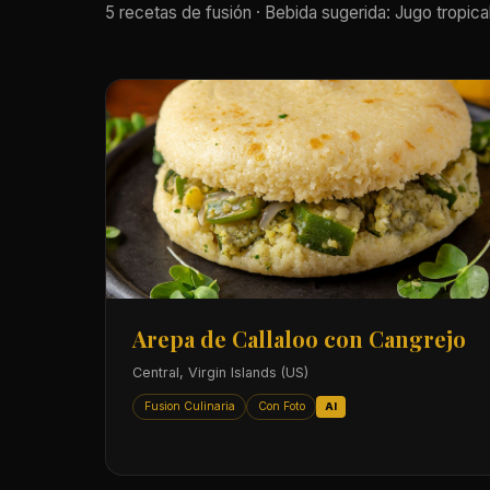
5 recetas de fusión · Bebida sugerida: Jugo tropical
Arepa de Callaloo con Cangrejo
Central, Virgin Islands (US)
Fusion Culinaria
Con Foto
AI