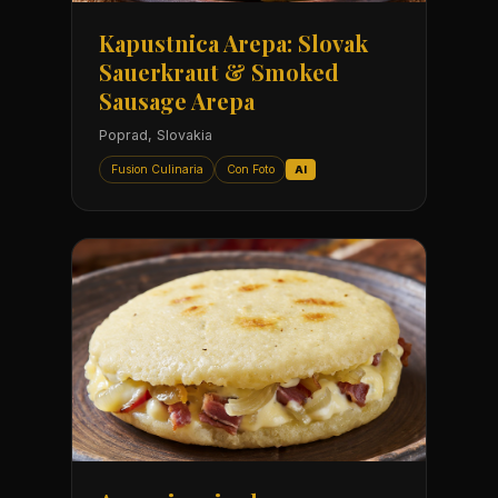
Kapustnica Arepa: Slovak
Sauerkraut & Smoked
Sausage Arepa
Poprad, Slovakia
Fusion Culinaria
Con Foto
AI