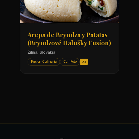
Arepa de Bryndza y Patatas
(Bryndzové Halušky Fusion)
Žilina, Slovakia
Fusion Culinaria
Con Foto
AI