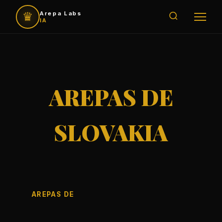
♛
Arepa Labs
IA
AREPAS DE
SLOVAKIA
AREPAS DE