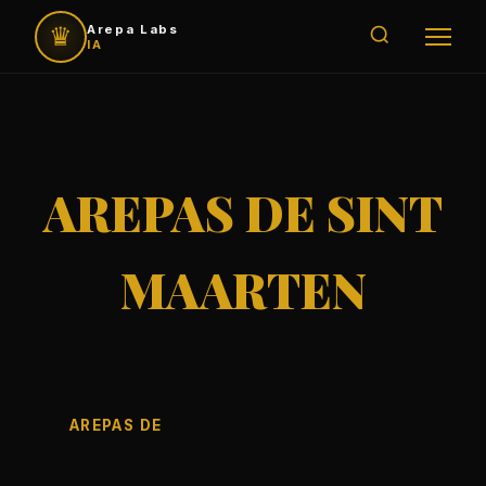
♛
Arepa Labs
IA
AREPAS DE SINT
MAARTEN
AREPAS DE