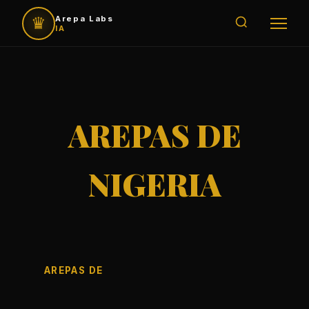
♛
Arepa Labs
IA
AREPAS DE
NIGERIA
AREPAS DE