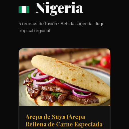
Nigeria
5 recetas de fusión · Bebida sugerida: Jugo
tropical regional
Arepa de Suya (Arepa
Rellena de Carne Especiada