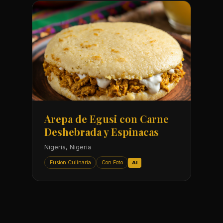
Arepa de Egusi con Carne
Deshebrada y Espinacas
Nigeria, Nigeria
Fusion Culinaria
Con Foto
AI