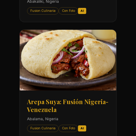
Abakaliki, Nigeria
Fusion Culinaria
Con Foto
AI
Arepa Suya: Fusión Nigeria-
Venezuela
Abalama, Nigeria
Fusion Culinaria
Con Foto
AI