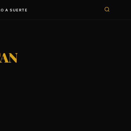
O A SUERTE
TAN