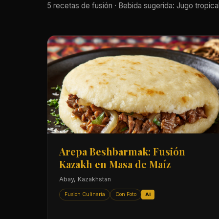
5 recetas de fusión · Bebida sugerida: Jugo tropical
Arepa Beshbarmak: Fusión
Kazakh en Masa de Maíz
Abay, Kazakhstan
Fusion Culinaria
Con Foto
AI