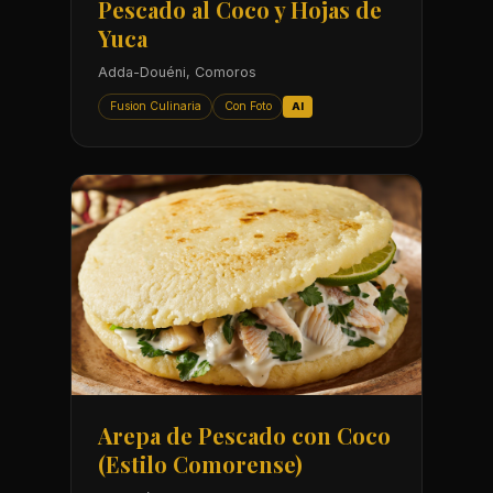
Pescado al Coco y Hojas de
Yuca
Adda-Douéni, Comoros
Fusion Culinaria
Con Foto
AI
Arepa de Pescado con Coco
(Estilo Comorense)