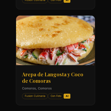
Fusion Culinaria
Con Foto
AI
Arepa de Langosta y Coco
de Comoras
Comoros, Comoros
Fusion Culinaria
Con Foto
AI