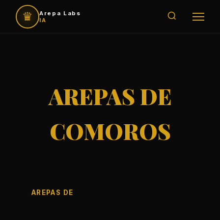
♛
Arepa Labs
IA
AREPAS DE
COMOROS
AREPAS DE