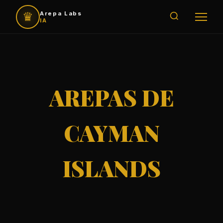
♛
Arepa Labs
IA
AREPAS DE
CAYMAN
ISLANDS