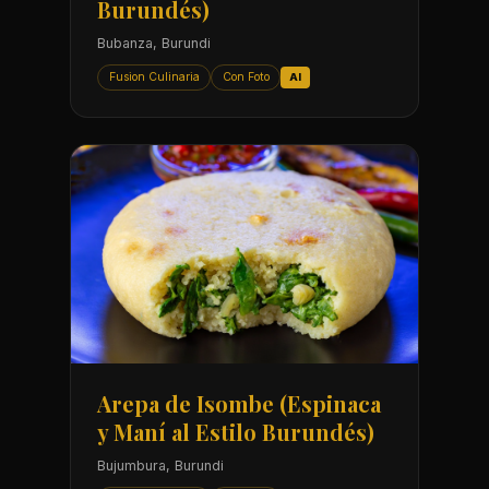
Burundés)
Bubanza, Burundi
Fusion Culinaria
Con Foto
AI
Arepa de Isombe (Espinaca
y Maní al Estilo Burundés)
Bujumbura, Burundi