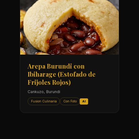
Arepa Burundi con
Ibiharage (Estofado de
Frijoles Rojos)
Cankuzo, Burundi
Fusion Culinaria
Con Foto
AI