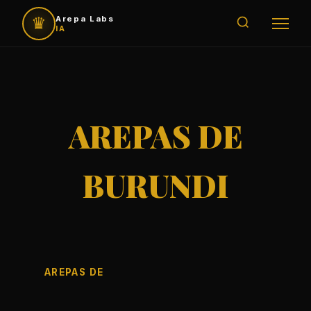
♛
Arepa Labs
IA
AREPAS DE
BURUNDI
AREPAS DE