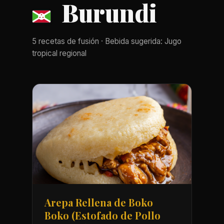
Burundi
5 recetas de fusión · Bebida sugerida: Jugo
tropical regional
Arepa Rellena de Boko
Boko (Estofado de Pollo